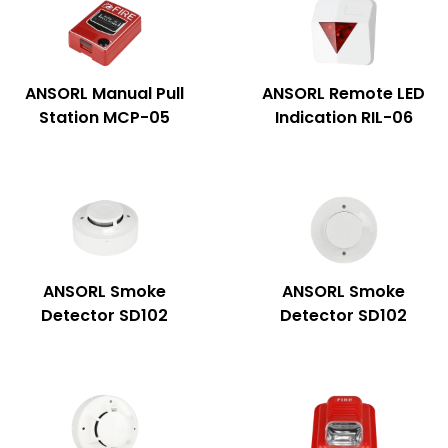
ANSORL Manual Pull
ANSORL Remote LED
Station MCP-05
Indication RIL-06
ANSORL Smoke
ANSORL Smoke
Detector SD102
Detector SD102