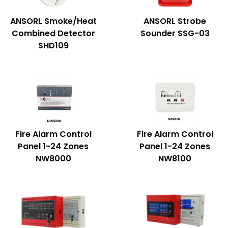
ANSORL Smoke/Heat
ANSORL Strobe
Combined Detector
Sounder SSG-03
SHD109
Fire Alarm Control
Fire Alarm Control
Panel 1-24 Zones
Panel 1-24 Zones
NW8000
NW8100