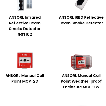
ANSORL Infrared
ANSORL IRBD Reflective
Reflective Beam
Beam Smoke Detector
Smoke Detector
GST102
ANSORL Manual Call
ANSORL Manual Call
Point MCP-2D
Point Weather-proof
Enclosure MCP-EW