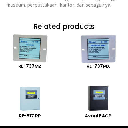
museum, perpustakaan, kantor, dan sebagainya.
Related products
RE-737MZ
RE-737MX
RE-517 RP
Avani FACP