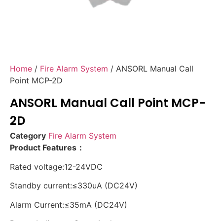
Home
/
Fire Alarm System
/ ANSORL Manual Call
Point MCP-2D
ANSORL Manual Call Point MCP-
2D
Category
Fire Alarm System
Product Features
：
Rated voltage:12-24VDC
Standby current:≤330uA (DC24V)
Alarm Current:≤35mA (DC24V)