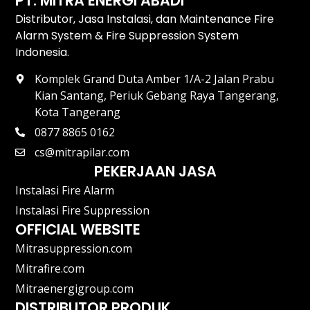
PT. MITRA ENERGI ABADI
Distributor, Jasa Instalasi, dan Maintenance Fire
Alarm System & Fire Suppression System
Indonesia.
Komplek Grand Duta Amber 1/A-2 Jalan Prabu
Kian Santang, Periuk Gebang Raya Tangerang,
Kota Tangerang
0877 8865 0162
cs@mitrapilar.com
PEKERJAAN JASA
Instalasi Fire Alarm
Instalasi Fire Suppression
OFFICIAL WEBSITE
Mitrasuppression.com
Mitrafire.com
Mitraenergigroup.com
DISTRIBUTOR PRODUK