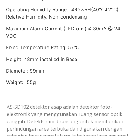
Operating Humidity Range: ≤95%RH(40°C±2°C)
Relative Humidity, Non-condensing
Maximum Alarm Current (LED on: ) ≤ 30mA @ 24
VDC
Fixed Temperature Rating: 57°C
Height: 48mm installed in Base
Diameter: 99mm
Weight: 155g
AS-SD102 detektor asap adalah detektor foto-
elektronik yang menggunakan ruang sensor optik
canggih. Detektor ini dirancang untuk memberikan
perlindungan area terbuka dan digunakan dengan