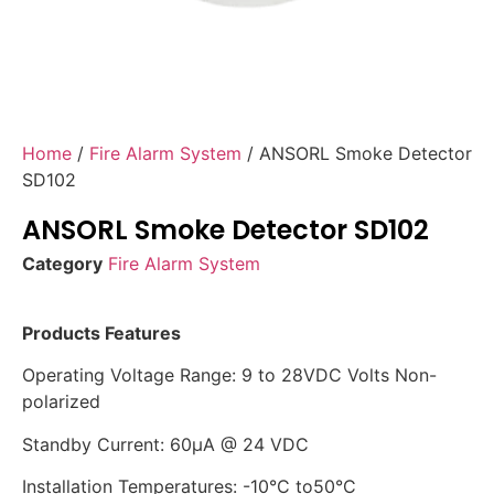
Home
/
Fire Alarm System
/ ANSORL Smoke Detector
SD102
ANSORL Smoke Detector SD102
Category
Fire Alarm System
Products Features
Operating Voltage Range: 9 to 28VDC Volts Non-
polarized
Standby Current: 60μA @ 24 VDC
Installation Temperatures: -10°C to50°C