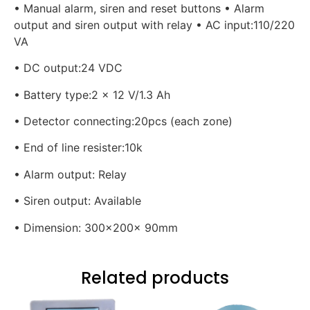
• Manual alarm, siren and reset buttons • Alarm
output and siren output with relay • AC input:110/220
VA
• DC output:24 VDC
• Battery type:2 x 12 V/1.3 Ah
• Detector connecting:20pcs (each zone)
• End of line resister:10k
• Alarm output: Relay
• Siren output: Available
• Dimension: 300x200x 90mm
Related products