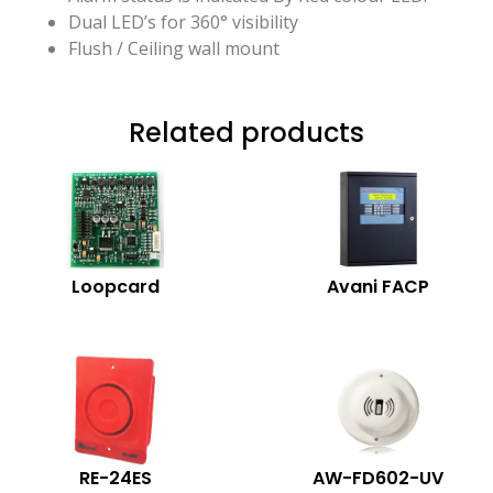
Dual LED’s for 360° visibility
Flush / Ceiling wall mount
Related products
Loopcard
Avani FACP
RE-24ES
AW-FD602-UV