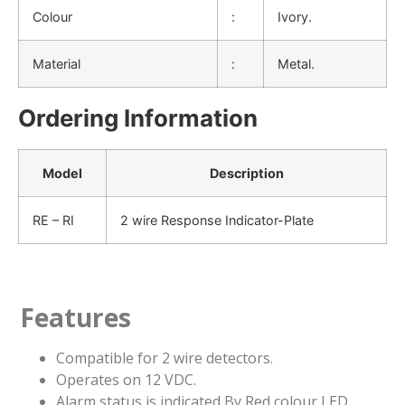
Colour
:
Ivory.
Material
:
Metal.
Ordering Information
Model
Description
RE – RI
2 wire Response Indicator-Plate
Features
Compatible for 2 wire detectors.
Operates on 12 VDC.
Alarm status is indicated By Red colour LED.