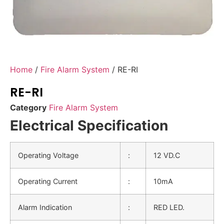
Home
/
Fire Alarm System
/ RE-RI
RE-RI
Category
Fire Alarm System
Electrical Specification
Operating Voltage
:
12 VD.C
Operating Current
:
10mA
Alarm Indication
:
RED LED.