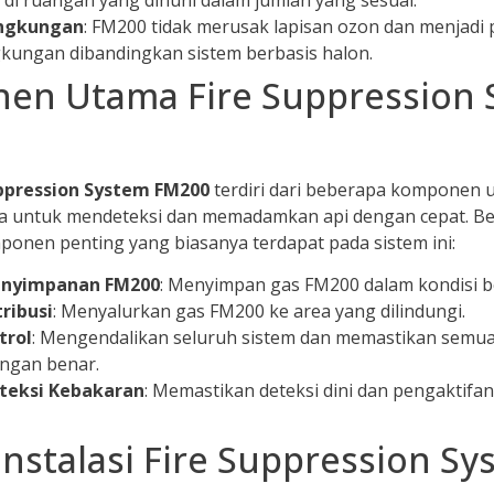
ngkungan
: FM200 tidak merusak lapisan ozon dan menjadi 
gkungan dibandingkan sistem berbasis halon.
en Utama Fire Suppression 
uppression System FM200
terdiri dari beberapa komponen 
a untuk mendeteksi dan memadamkan api dengan cepat. Be
nen penting yang biasanya terdapat pada sistem ini:
enyimpanan FM200
: Menyimpan gas FM200 dalam kondisi b
ribusi
: Menyalurkan gas FM200 ke area yang dilindungi.
trol
: Mengendalikan seluruh sistem dan memastikan sem
engan benar.
teksi Kebakaran
: Memastikan deteksi dini dan pengaktifan
Instalasi Fire Suppression S