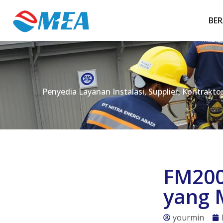
BE
Penyedia Layanan Instalasi, Supplier, Kontrakt
FM200
yang 
yourmin