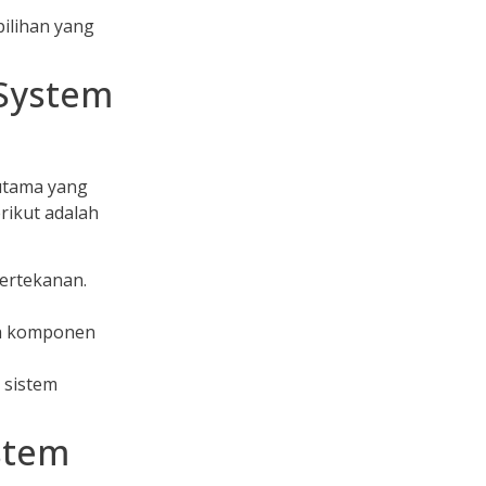
pilihan yang
System
utama yang
rikut adalah
ertekanan.
ua komponen
 sistem
ystem