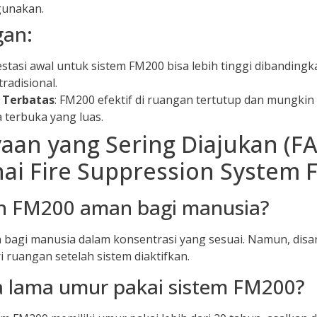
gunakan.
gan:
vestasi awal untuk sistem FM200 bisa lebih tinggi dibandingk
radisional.
 Terbatas
: FM200 efektif di ruangan tertutup dan mungkin 
 terbuka yang luas.
aan yang Sering Diajukan (F
ai Fire Suppression System 
h FM200 aman bagi manusia?
 bagi manusia dalam konsentrasi yang sesuai. Namun, dis
i ruangan setelah sistem diaktifkan.
a lama umur pakai sistem FM200?