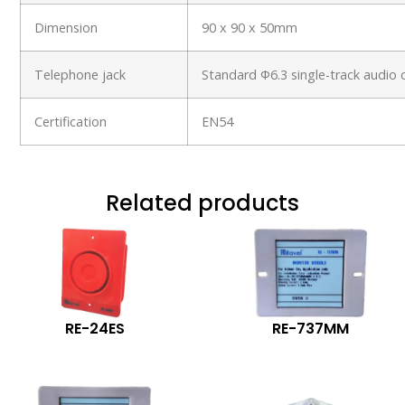
Dimension
90 x 90 x 50mm
Telephone jack
Standard Ф6.3 single-track audio
Certification
EN54
Related products
RE-24ES
RE-737MM