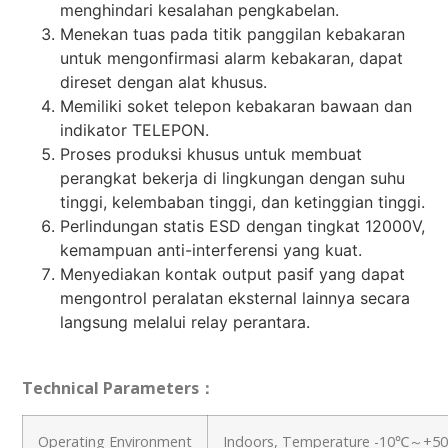
menghindari kesalahan pengkabelan.
Menekan tuas pada titik panggilan kebakaran
untuk mengonfirmasi alarm kebakaran, dapat
direset dengan alat khusus.
Memiliki soket telepon kebakaran bawaan dan
indikator TELEPON.
Proses produksi khusus untuk membuat
perangkat bekerja di lingkungan dengan suhu
tinggi, kelembaban tinggi, dan ketinggian tinggi.
Perlindungan statis ESD dengan tingkat 12000V,
kemampuan anti-interferensi yang kuat.
Menyediakan kontak output pasif yang dapat
mengontrol peralatan eksternal lainnya secara
langsung melalui relay perantara.
Technical Parameters
：
Operating Environment
Indoors, Temperature -10
℃
～
+5